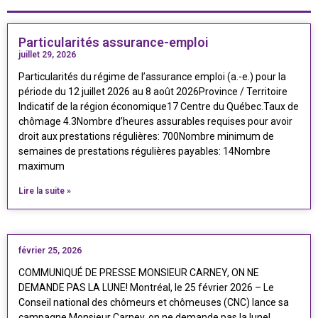
Particularités assurance-emploi
juillet 29, 2026
Particularités du régime de l’assurance emploi (a.-e.) pour la
période du 12 juillet 2026 au 8 août 2026Province / Territoire
Indicatif de la région économique17 Centre du Québec.Taux de
chômage 4.3Nombre d’heures assurables requises pour avoir
droit aux prestations régulières: 700Nombre minimum de
semaines de prestations régulières payables: 14Nombre
maximum
Lire la suite »
février 25, 2026
COMMUNIQUÉ DE PRESSE MONSIEUR CARNEY, ON NE
DEMANDE PAS LA LUNE! Montréal, le 25 février 2026 – Le
Conseil national des chômeurs et chômeuses (CNC) lance sa
campagne Monsieur Carney, on ne demande pas la lune!,