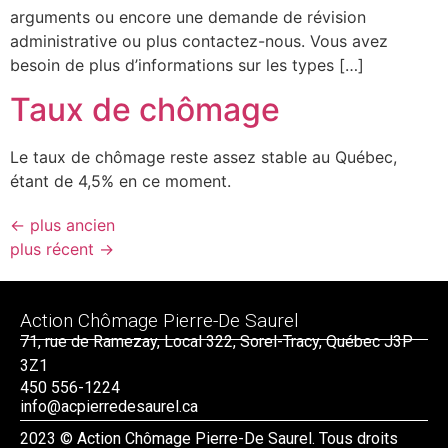
arguments ou encore une demande de révision
administrative ou plus contactez-nous. Vous avez
besoin de plus d’informations sur les types […]
Taux de chômage
Le taux de chômage reste assez stable au Québec,
étant de 4,5% en ce moment.
←
plus ancien
plus récent
→
Action Chômage Pierre-De Saurel
71, rue de Ramezay, Local 322, Sorel-Tracy, Québec J3P
3Z1
450 556-1224
info@acpierredesaurel.ca
2023
© Action Chômage Pierre-De Saurel. Tous droits